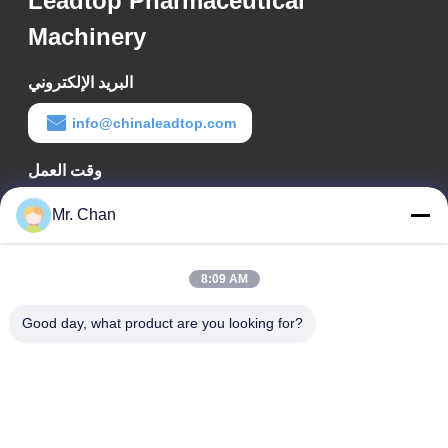
Leadtop Pharmaceutical
Machinery
البريد الإلكتروني
info@chinaleadtop.com
وقت العمل
8:30-22:30
Mr. Chan
عنواننا
8:09 AM
عنوان الشركة
رقم 28 ، طريق جيوان ، منطقة جيولي الصناعية ، شانجوانج. مدينة
Good day, what product are you looking for?
رويان ، تشجيانغ ، الصين
عنوان المصنع
رقم 28 ، طريق جيوان ، منطقة جيولي الصناعية ، شانجوانج. مدينة
رويان ، تشجيانغ ، الصين