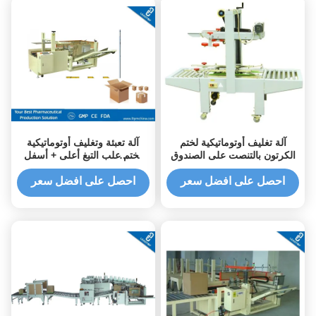
آلة تغليف أوتوماتيكية لختم
آلة تعبئة وتغليف أوتوماتيكية
الكرتون بالتنصت على الصندوق
لختم علب التبغ أعلى + أسفل
شريط لاصق
احصل على افضل سعر
احصل على افضل سعر