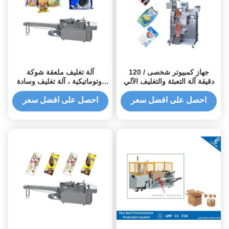
120 جهاز كمبيوتر شخصى /
آلة تغليف ملعقة شوكة
دقيقة آلة التعبئة والتغليف الآلي
أوتوماتيكية ، آلة تغليف وسادة
لأدوات المائدة
احصل على افضل سعر
احصل على افضل سعر