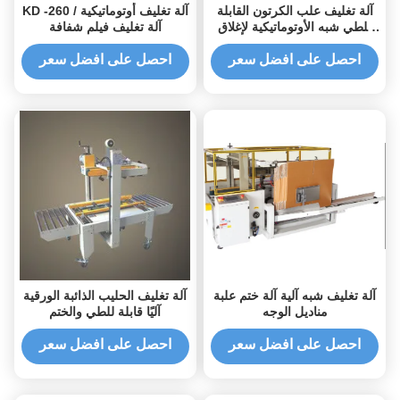
آلة تغليف علب الكرتون القابلة
KD -260 آلة تغليف أوتوماتيكية /
للطي شبه الأوتوماتيكية لإغلاق
آلة تغليف فيلم شفافة
العلبة
احصل على افضل سعر
احصل على افضل سعر
آلة تغليف شبه آلية آلة ختم علبة
آلة تغليف الحليب الذائبة الورقية
مناديل الوجه
آليًا قابلة للطي والختم
احصل على افضل سعر
احصل على افضل سعر