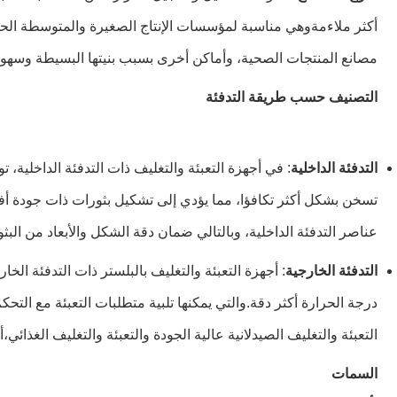
مصانع المنتجات الصحية، وأماكن أخرى بسبب بنيتها البسيطة وسهول
التصنيف حسب طريقة التدفئة
التدفئة الداخلية
: في أجهزة التعبئة والتغليف ذات التدفئة الداخلية،
تسخن بشكل أكثر تكافؤا، مما يؤدي إلى تشكيل بثورات ذات جودة أفض
عناصر التدفئة الداخلية، وبالتالي ضمان دقة الشكل والأبعاد من البثو
التدفئة الخارجية
: أجهزة التعبئة والتغليف بالبلستر ذات التدفئة ال
درجة الحرارة أكثر دقة.والتي يمكنها تلبية متطلبات التعبئة مع ال
التعبئة والتغليف الصيدلانية عالية الجودة والتعبئة والتغليف الغذائي
السمات