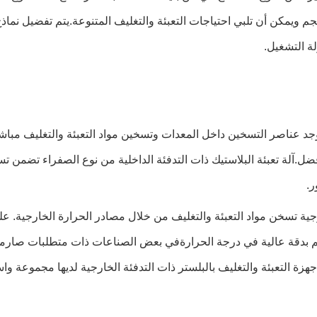
ة التشغيل.
 توجد عناصر التسخين داخل المعدات وتسخين مواد التعبئة والتغليف مباشر
ل.آلة تعبئة البلاستيك ذات التدفئة الداخلية من نوع الصفراء تضمن ت
ر.
خارجية تسخن مواد التعبئة والتغليف من خلال مصادر الحرارة الخارجية. ع
تحكم بدقة عالية في درجة الحرارةفي بعض الصناعات ذات متطلبات صارمة
،أجهزة التعبئة والتغليف بالبلستر ذات التدفئة الخارجية لديها مجموعة و