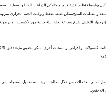
تشكيل بواسطة نظام تغذية فيلم ميكانيكي.الذراعين العليا والسفلية ل
المختلفة ومتطلبات المنتج،يمكن ضبط ضغط وتوقيت الختم الحراري بمرونة
 جهاز التغليف يفرغ بسرعة لخلق بيئة خالية من الأكسجين، والرطوبة
مة.
ل تلقائي. بعد ذلك ، من خلال معالجة تبريد ، يتم تحميل المنتجات إلى ا
 اللاحقين.