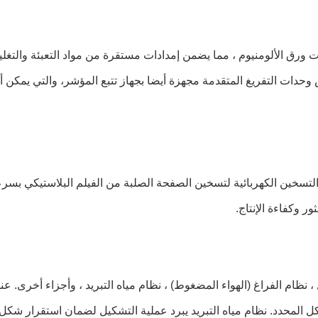
لفات ورق الألومنيوم ، مما يضمن إمدادات مستقرة من مواد التعبئة وال
 وحدات التفريغ المتقدمة مجهزة أيضا بجهاز تتبع المؤشر، والتي يمكن 
التسخين الكهربائية لتسخين الصفحة الصلبة من الفيلم البلاستيكي بسرع
 وكفاءة الإنتاج.
ظام الفراغ (الهواء المضغوط) ، نظام مياه التبريد ، وأجزاء أخرى. عندم
كل المحدد. نظام مياه التبريد يبرد عملية التشكيل لضمان استقرار شكل