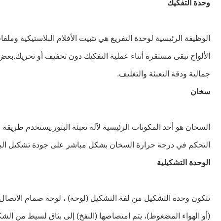
وحدة التفكيك
الوظيفة الرئيسية لوحدة التفريغ هي تثبيت الأفلام البلاستيكية وم
الألواح تبقى مستقرة أثناء عملية التفكيك دون تخفيف أو تحريك.بعض
جمالية ودقة التعبئة والتغليف.
سخان
السخان هو أحد المكونات الرئيسية لآلة تعبئة البثور.يستخدم طريقة 
التحكم في درجة حرارة السخان بشكل مباشر على جودة تشكيل البثور
الوحدة التشكيلية
تتكون وحدة التشكيل من لفة التشكيل (لوحة) ، لوحة صمام الاتصال ، ن
(أو الهواء المضغوط)، يتم امتصاصها (النفخ) إلى بثاق لسيط من الش