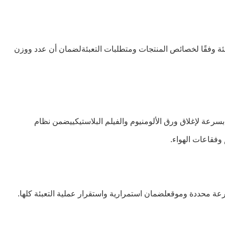
بئة وفقًا لخصائص المنتجات ومتطلبات التعبئةلضمان أن عدد ووزن
سرعة لإغلاق ورق الألومنيوم والفيلم البلاستيكييضمن نظام
 وفقاعات الهواء.
سرعة محددة وموقعلضمان استمرارية واستقرار عملية التعبئة كلها.