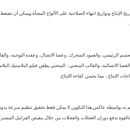
خ الإنتاج وتواريخ انتهاء الصلاحية على الألواح المعبأة.ويمكن أن ت
لجسم الرئيسي، والعمود المتحرك، وعصا الاتصال، وعقدة التوجيه، والقا
العصا الاتصالية، والقالب المنحني - المنحني يطعن فيلم البلاستيك البل
ات الإنتاج ، مما يحسن كفاءة الإنتاج.
لتحكم به بواسطة عاكس.هذا التكوين لا يمكن فقط تحقيق تنظيم سرعة بدون
تالقوة تدفع دوران العجلات والعجلات من خلال مقبض الفرامل المشترك