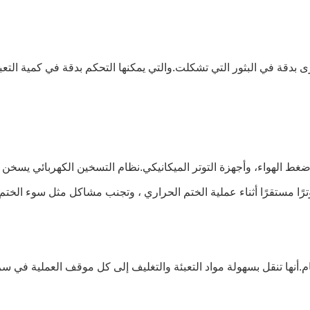
 بدقة في البثور التي تشكلت.والتي يمكنها التحكم بدقة في كمية التع
ط الهواء، وأجهزة التوتر الميكانيكي.نظام التسخين الكهربائي يسخن ب
ترًا مستقرًا أثناء عملية الختم الحراري ، وتجنب مشاكل مثل سوء الختم
ام.أنها تنقل بسهولة مواد التعبئة والتغليف إلى كل موقف العملية في 