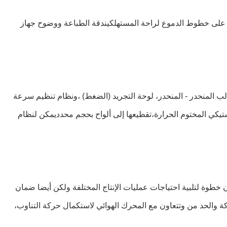
ضغط على خطوط الدموع لراحة المستهلكيندقة الطباعة ووضوح جهاز
لب المنحدر - المنحدر، لوحة التجريد (الضغط) ،ونظام تنظيم سرعة
استيكي المختوم الحرارة،تقطيعها إلى ألواح بحجم محدديمكن لنظام
 خطوة لتلبية احتياجات عمليات الإنتاج المختلفة ولكن أيضا ضمان
ة والحد من وتتعاون مع المحرك الهوائي لاستكمال حركة التناوب،