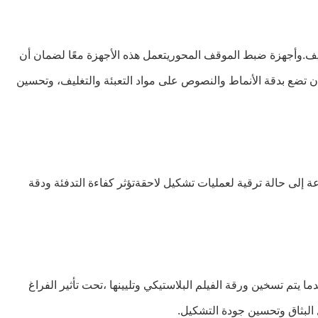
تغليف.وأجهزة ضبط الموقف المحوريتعمل هذه الأجهزة معًا لضمان أن
أن تضع بدقة الأنماط والنصوص على مواد التعبئة والتغليف، وتحسين
ة إلى حالة ترقية لعمليات تشكيل لاحقةتؤثر كفاءة التدفئة ودقة
ا يتم تسخين ورقة الفيلم البلاستيكي وتليينها ،تحت تأثير الفراغ
 البثاق وتحسين جودة التشكيل.