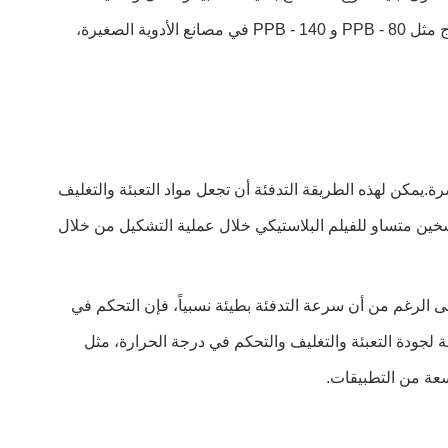
أكثر ملاءمةوهي مناسبة لمؤسسات الإنتاج الصغيرة والمتوسطة الحجم ويمكن أن تلبي احتياجات التعبئة والتغليف المتنوعة.يتم تفضيل نماذج مثل PPB - 80 و PPB - 140 في مصانع الأدوية الصغيرة،
ة.يمكن لهذه الطريقة التدفئة أن تجعل مواد التعبئة والتغليف
سخين متساو للفيلم البلاستيكي خلال عملية التشكيل من خلال
لى الرغم من أن سرعة التدفئة بطيئة نسبياً، فإن التحكم في
 لجودة التعبئة والتغليف والتحكم في درجة الحرارة، مثل
اسعة من التطبيقات.