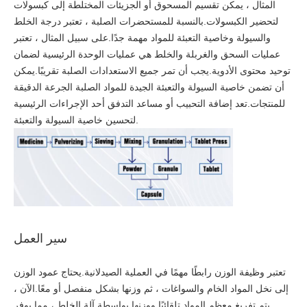
المثال ، يمكن تقسيم المسحوق أو الجزيئات المختلطة إلى كبسولات
لتحضير الكبسولات.بالنسبة للمستحضرات الصلبة ، تعتبر درجة الخلط
والسيولة وخاصية التعبئة للمواد مهمة جدًا.على سبيل المثال ، تعتبر
عمليات السحق والغربلة والخلط هي عمليات الوحدة الرئيسية لضمان
توحيد محتوى الأدوية.يجب أن تمر جميع الاستعدادات الصلبة تقريبًا.يمكن
أن تضمن خاصية السيولة والتعبئة الجيدة للمواد الصلبة الجرعة الدقيقة
للمنتجات.تعد إضافة التحبيب أو مساعد التدفق أحد الإجراءات الرئيسية
لتحسين خاصية السيولة والتعبئة.
سير العمل
تعتبر وظيفة الوزن رابطًا مهمًا في العملية الصيدلانية.يحتاج عمود الوزن
إلى نخل المواد الخام والسواغات ، ثم وزنها بشكل منفصل أو معًا.الآن ،
يتم تفريغ معظم المواد تلقائيًا ووزنها بواسطة آلة الخلط ، مما يوفر