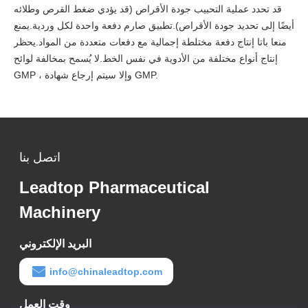
قد تحدد عملية التحبيب جودة الأقراص (قد يؤدي ضغط القرص وطلائه
أيضًا إلى تحديد جودة الأقراص).تطبيق صارم دفعة واحدة لكل وردية.يمنع
منعا باتا إنتاج دفعة مختلطة إجمالية مع دفعات متعددة من المواد.يحظر
إنتاج أنواع مختلفة من الأدوية في نفس الخط.لا يُسمح بمخالفة لوائح
GMP ، وإلا سيتم إرجاع شهادة GMP.
اتصل بنا
Leadtop Pharmaceutical
Machinery
البريد الإلكتروني
info@chinaleadtop.com
وقت العمل