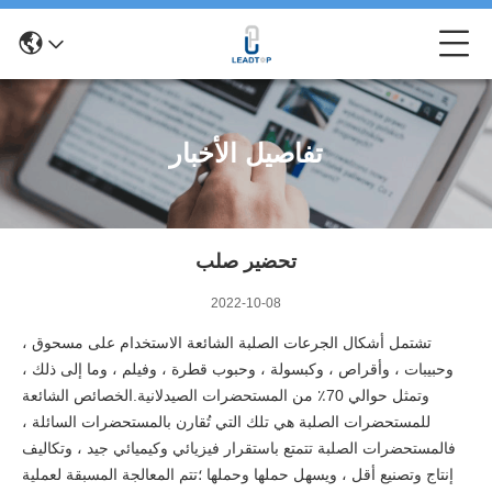
تفاصيل الأخبار
تحضير صلب
2022-10-08
تشتمل أشكال الجرعات الصلبة الشائعة الاستخدام على مسحوق ،
وحبيبات ، وأقراص ، وكبسولة ، وحبوب قطرة ، وفيلم ، وما إلى ذلك ،
وتمثل حوالي 70٪ من المستحضرات الصيدلانية.الخصائص الشائعة
للمستحضرات الصلبة هي تلك التي تُقارن بالمستحضرات السائلة ،
فالمستحضرات الصلبة تتمتع باستقرار فيزيائي وكيميائي جيد ، وتكاليف
إنتاج وتصنيع أقل ، ويسهل حملها وحملها ؛تتم المعالجة المسبقة لعملية