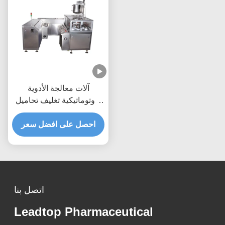
آلات معالجة الأدوية
الأوتوماتيكية تغليف تحاميل
البوابة الكبدية
احصل على افضل سعر
اتصل بنا
Leadtop Pharmaceutical