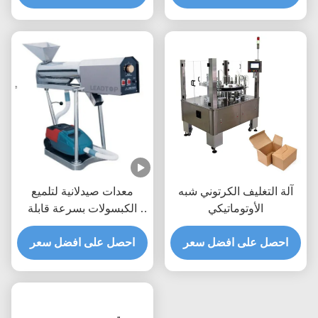
السريعة
الدقيق مع المواد
آلة التغليف الكرتوني شبه
معدات صيدلانية لتلميع
الأوتوماتيكي
الكبسولات بسرعة قابلة
للتعديل مع 7000 كبسولة /
احصل على افضل سعر
دقيقة
احصل على افضل سعر