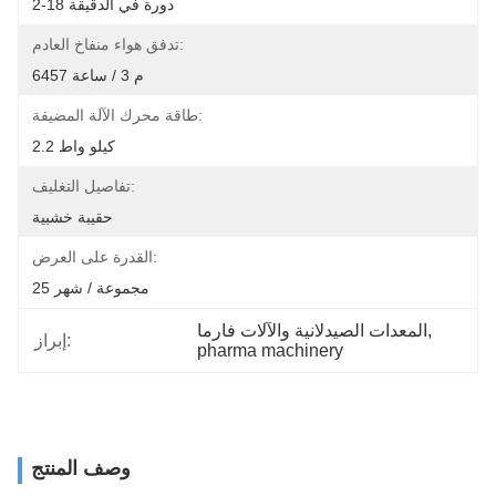
2-18 دورة في الدقيقة
تدفق هواء منفاخ العادم:
6457 م 3 / ساعة
طاقة محرك الآلة المضيفة:
2.2 كيلو واط
تفاصيل التغليف:
حقيبة خشبية
القدرة على العرض:
25 مجموعة / شهر
, 
المعدات الصيدلانية والآلات فارما
إبراز:
pharma machinery
وصف المنتج