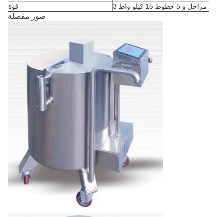
3 مراحل و 5 خطوط 15 كيلو واط
قوة
صور مفصلة