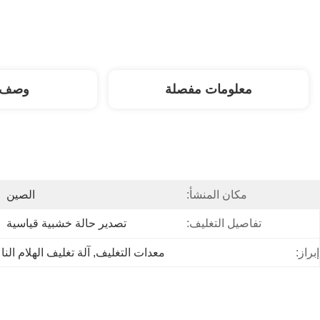
معلومات مفصلة
وصف ا
مكان المنشأ:
الصين
تفاصيل التغليف:
تصدير حالة خشبية قياسية
إبراز:
معدات التغليف
, 
آلة تغليف الهلام الن