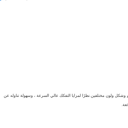
 وشكل ولون مختلفين.نظرًا لمزايا التفكك عالي السرعة ، وسهولة تناوله عن
عة.