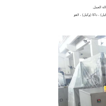
ل) ، داكا (وكيل) ، لاهو