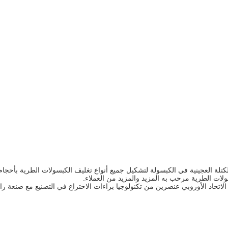
لة العجينية في الكبسولة لتشكيل جميع أنواع تغليف الكبسولات الطرية بأحجام
لات الطرية مرحب به المزيد والمزيد من العملاء.
الاتحاد الأوروبي عنصرين من تكنولوجيا براءات الاختراع في التصنيع مع صنعة رائ