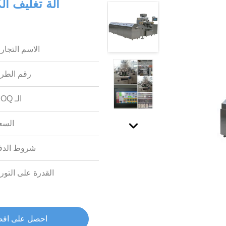
آلة تغليف ال
الاسم التجار
رقم الطرا
الـ MOQ:
السع
شروط الدف
القدرة على التوري
احصل على اف