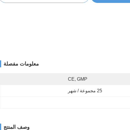
معلومات مفصلة
CE, GMP
25 مجموعة / شهر
وصف المنتج