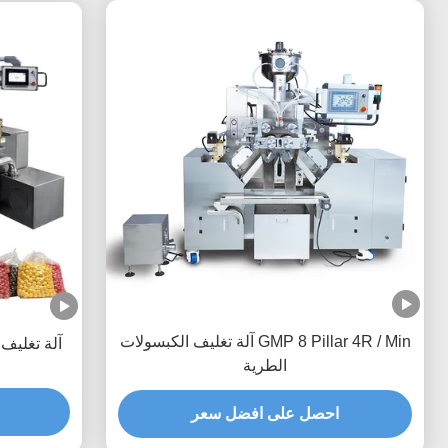
GMP 8 Pillar 4R / Min آلة تغليف الكبسولات
آلة تغليف جل لينة 1 م
الطرية
احصل على افضل سعر