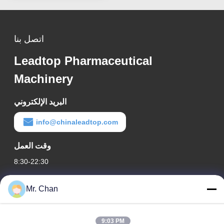
اتصل بنا
Leadtop Pharmaceutical
Machinery
البريد الإلكتروني
info@chinaleadtop.com
وقت العمل
8:30-22:30
عنواننا
Mr. Chan
عنوان الشركة
رقم 28 ، طريق جيوان ، منطقة جيولي الصناعية ، شانجوانج. مدينة
9:03 PM