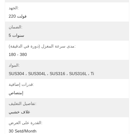
الجهد:
220 فولت
الضمان:
5 سنوات
مدى سرعة المغزل (دورة في الدقيقة):
180 - 380
المواد:
SUS304 ، SUS304L ، SUS316 ، SUS316L ، Ti
قدرات إضافية:
إمتصاص
تفاصيل التغليف:
غلاف خشبي
القدرة على العرض:
30 Setd/month