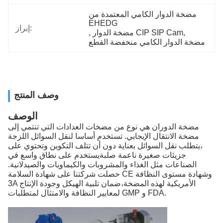
مضخة الدوار الكامي المعتمدة من 
EHEDG
إبراز:
, 
مضخة الدوار CIP SIP Cam
, 
مضخة الدوار الكامي منخفضة القطع
وصف المنتج
الوصف
مضخة الدوران هي نوع من مضخات العدادات التي تنتمي إلى
مضخة الانتقال الإيجابي. تستخدم أساسا لنقل السوائل اللزجة
،يتطلب نقل السوائل بعناية دون أن تتلف التكوين وتحتوي على
جزيئات صغيرة ناعمة صلبةيستخدم على نطاق واسع في
الصناعات مثل الغذاء والمشروبات والكيماويات والصيدلانية.
حصلت شركتنا على شهادة السلامة CE وشهادة مستوى النظافة
3A الأمريكية لهذه المضخة،ضمان تلبية الهيكل وجودة الإنتاج
لمعايير النظافة والامتثال لمتطلبات GMP و FDA.