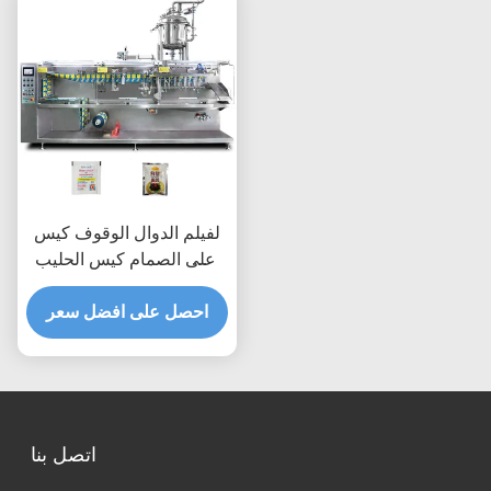
لفيلم الدوال الوقوف كيس
أعلى الصمام كيس الحليب
الشاي ملء الأفقي آلة
احصل على افضل سعر
التعبئة المتعددة الوظائف
اتصل بنا