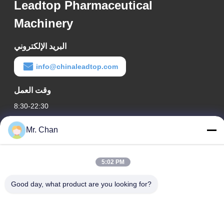
Leadtop Pharmaceutical
Machinery
البريد الإلكتروني
info@chinaleadtop.com
وقت العمل
8:30-22:30
عنواننا
Mr. Chan
عنوان الشركة
رقم 28 ، طريق جيوان ، منطقة جيولي الصناعية ، شانجوانج. مدينة
5:02 PM
رويان ، تشجيانغ ، الصين
Good day, what product are you looking for?
عنوان المصنع
رقم 28 ، طريق جيوان ، منطقة جيولي الصناعية ، شانجوانج. مدينة
رويان ، تشجيانغ ، الصين