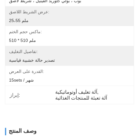
بوب ، بولي كلوريد الفينيل ، شريط لاصق
عرض الشريط اللاصق:
25،55 ملم
ماكس حجم الختم:
510 * 510 ملم
تفاصيل التغليف:
تصدير حالة خشبية قياسية
القدرة على العرض:
15sets / شهر
, 
آلة تغليف أوتوماتيكية
إبراز:
آلة تعبئة للمنتجات الغذائية
وصف المنتج